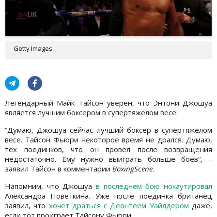
Getty Images
Легендарный Майк Тайсон уверен, что Энтони Джошуа
является лучшим боксером в супертяжелом весе.
“Думаю, Джошуа сейчас лучший боксер в супертяжелом
весе. Тайсон Фьюри некоторое время не дрался. Думаю,
тех поединков, что он провел после возвращения
недостаточно. Ему нужно выиграть больше боев“, –
заявил Тайсон в комментарии
BoxingScene.
Напомним, что Джошуа
в последнем бою нокаутировал
Александра Поветкина. Уже после поединка британец
заявил, что
хочет драться с Деонтеем Уайлдером
даже,
если тот проиграет Тайсону Фьюри.