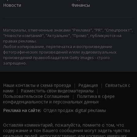
Новости
Финансы
Материалы, отмеченные знаками "Реклама", "PR", "Спецпроект",
"Новости компаний", "Актуально", "Промо", публикуются на
правах рекламы.
Любое копирование, перепечатка и воспроизведение
фотографических произведений и/или аудиовизуальных
произведений правообладателя Getty Images - строго
запрещено.
Наши контакты и схема проезда
|
Редакция
|
Связаться с
нами
|
Разместить свои видеоматериалы
|
Пользовательское Соглашение
|
Политика в сфере
конфиденциальности и персональных данных
Реклама на сайте:
Отдел продаж digital рекламы
Оставляя комментарий, пожалуйста, помните о том, что
содержание и тон Вашего сообщения могут задеть чувства
реальных людей, непосредственно или косвенно имеющих