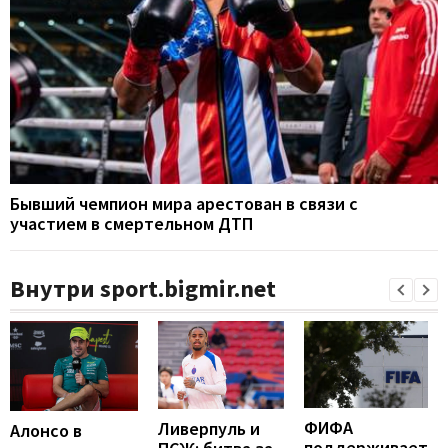
Бывший чемпион мира арестован в связи с
участием в смертельном ДТП
Внутри sport.bigmir.net
ФИФА
Ливерпуль и
Алонсо в
поддерживает