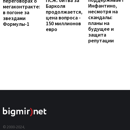
ПСЖ: битва за
переговорах о
Инфантино,
Барколя
мегаконтракте:
несмотря на
продолжается,
в погоне за
скандалы:
цена вопроса -
звездами
планы на
150 миллионов
Формулы-1
будущее и
евро
защита
репутации
© 2000-2024,