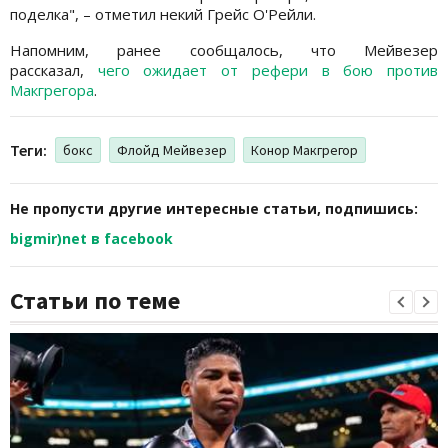
поделка", – отметил некий Грейс О'Рейли.
Напомним, ранее сообщалось, что Мейвезер
рассказал,
чего ожидает от рефери в бою против
Макгрегора
.
Теги:
бокс
Флойд Мейвезер
Конор Макгрегор
Не пропусти другие интересные статьи, подпишись:
bigmir)net в facebook
Статьи по теме