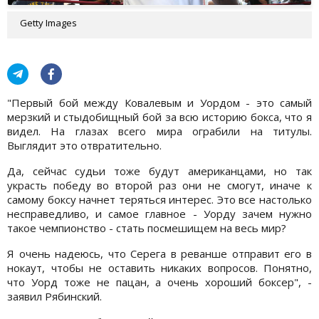
Getty Images
"Первый бой между Ковалевым и Уордом - это самый
мерзкий и стыдобищный бой за всю историю бокса, что я
видел. На глазах всего мира ограбили на титулы.
Выглядит это отвратительно.
Да, сейчас судьи тоже будут американцами, но так
украсть победу во второй раз они не смогут, иначе к
самому боксу начнет теряться интерес. Это все настолько
несправедливо, и самое главное - Уорду зачем нужно
такое чемпионство - стать посмешищем на весь мир?
Я очень надеюсь, что Серега в реванше отправит его в
нокаут, чтобы не оставить никаких вопросов. Понятно,
что Уорд тоже не пацан, а очень хороший боксер", -
заявил Рябинский.