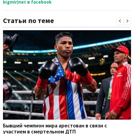
bigmir)net в facebook
Статьи по теме
Бывший чемпион мира арестован в связи с
участием в смертельном ДТП