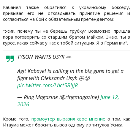
Кабайел также обратился к украинскому боксеру,
призывая его не откладывать принятие решения и
согласиться на бой с обязательным претендентом:
"Усик, почему ты не берёшь трубку? Возможно, пришла
пора поговорить со старшим братом Майком. Знаю, ты в
курсе, какая сейчас у нас с тобой ситуация. Я в Германии".
TYSON WANTS USYK 👀
Agit Kabayel is calling in the big guns to get a
fight with Oleksandr Usyk 🤣😤
pic.twitter.com/Lbct5BljjR
— Ring Magazine (@ringmagazine)
June 12,
2026
Кроме того,
промоутер выразил свое мнение
о том, как
Итаума может бросить вызов одному из титулов Усика.