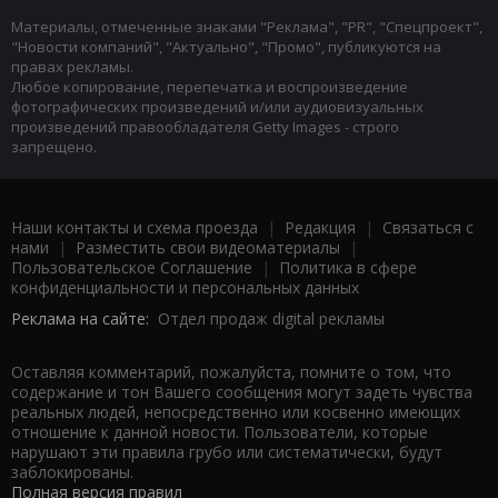
Материалы, отмеченные знаками "Реклама", "PR", "Спецпроект",
"Новости компаний", "Актуально", "Промо", публикуются на
правах рекламы.
Любое копирование, перепечатка и воспроизведение
фотографических произведений и/или аудиовизуальных
произведений правообладателя Getty Images - строго
запрещено.
Наши контакты и схема проезда
|
Редакция
|
Связаться с
нами
|
Разместить свои видеоматериалы
|
Пользовательское Соглашение
|
Политика в сфере
конфиденциальности и персональных данных
Реклама на сайте:
Отдел продаж digital рекламы
Оставляя комментарий, пожалуйста, помните о том, что
содержание и тон Вашего сообщения могут задеть чувства
реальных людей, непосредственно или косвенно имеющих
отношение к данной новости. Пользователи, которые
нарушают эти правила грубо или систематически, будут
заблокированы.
Полная версия правил