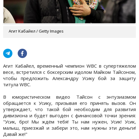
Агит Кабайел / Getty Images
Агит Кабайел, временный чемпион WBC в супертяжелом
весе, встретился с боксерским идолом Майком Тайсоном,
чтобы предложить Александру Усику бой за защиту
титула WBC.
В юмористическом видео Тайсон с энтузиазмом
обращается к Усику, призывая его принять вызов. Он
утверждает, что такой бой необходим для развития
дивизиона и будет выгоден с финансовой точки зрения:
"Усик, бро! Мы ждём тебя! Ты нам нужен, Усик! Усик,
малыш, приезжай и забери это, нам нужны эти деньги!
Давай же!"