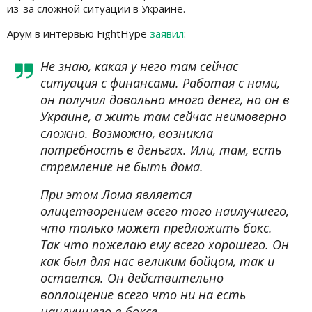
из-за сложной ситуации в Украине.
Арум в интервью FightHype
заявил
:
Не знаю, какая у него там сейчас
ситуация с финансами. Работая с нами,
он получил довольно много денег, но он в
Украине, а жить там сейчас неимоверно
сложно. Возможно, возникла
потребность в деньгах. Или, там, есть
стремление не быть дома.
При этом Лома является
олицетворением всего того наилучшего,
что только может предложить бокс.
Так что пожелаю ему всего хорошего. Он
как был для нас великим бойцом, так и
остается. Он действительно
воплощение всего что ни на есть
наилучшего в боксе.