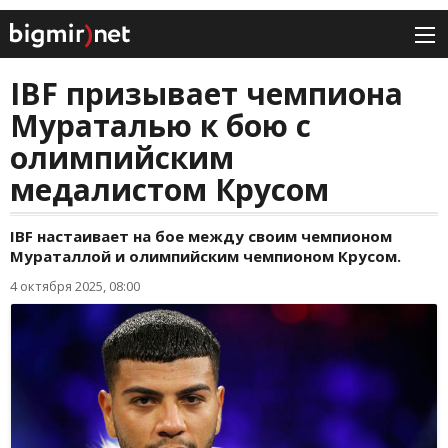
IBF призывает чемпиона
Мураталью к бою с
олимпийским
медалистом Крусом
IBF настаивает на бое между своим чемпионом
Мураталлой и олимпийским чемпионом Крусом.
4 октября 2025, 08:00