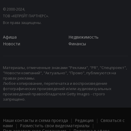
© 2000-2024,
ТОВ «КЕПРЕЙТ ПАРТНЕРС».
Все права защищены.
Афиша
Недвижимость
Новости
Финансы
Материалы, отмеченные знаками "Реклама", "PR", "Спецпроект",
"Новости компаний", "Актуально", "Промо", публикуются на
правах рекламы.
Любое копирование, перепечатка и воспроизведение
фотографических произведений и/или аудиовизуальных
произведений правообладателя Getty Images - строго
запрещено.
Наши контакты и схема проезда
|
Редакция
|
Связаться с
нами
|
Разместить свои видеоматериалы
|
Пользовательское Соглашение
|
Политика в сфере