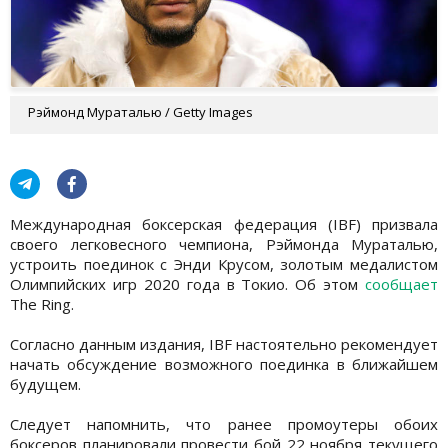
Рэймонд Мураталью / Getty Images
Международная боксерская федерация (IBF) призвала
своего легковесного чемпиона, Рэймонда Мураталью,
устроить поединок с Энди Крусом, золотым медалистом
Олимпийских игр 2020 года в Токио. Об этом
сообщает
The Ring.
Согласно данным издания, IBF настоятельно рекомендует
начать обсуждение возможного поединка в ближайшем
будущем.
Следует напомнить, что ранее промоутеры обоих
боксеров планировали провести бой 22 ноября текущего