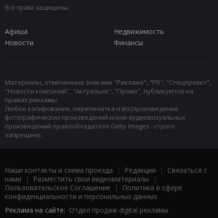
Все права защищены.
Афиша
Недвижимость
Новости
Финансы
Материалы, отмеченные знаками "Реклама", "PR", "Спецпроект",
"Новости компаний", "Актуально", "Промо", публикуются на
правах рекламы.
Любое копирование, перепечатка и воспроизведение
фотографических произведений и/или аудиовизуальных
произведений правообладателя Getty Images - строго
запрещено.
Наши контакты и схема проезда
|
Редакция
|
Связаться с
нами
|
Разместить свои видеоматериалы
|
Пользовательское Соглашение
|
Политика в сфере
конфиденциальности и персональных данных
Реклама на сайте:
Отдел продаж digital рекламы