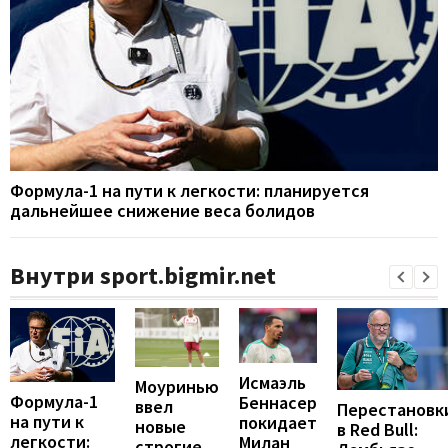
Формула-1 на пути к легкости: планируется
дальнейшее снижение веса болидов
Внутри sport.bigmir.net
Исмаэль
Моуринью
Формула-1
Беннасер
ввел
Перестановк
на пути к
покидает
новые
в Red Bull:
легкости:
Милан
строгие