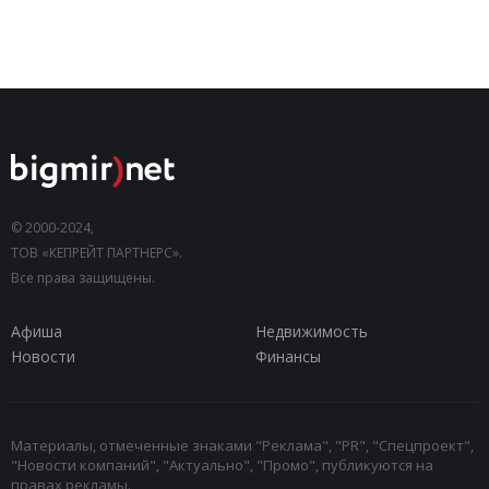
© 2000-2024,
ТОВ «КЕПРЕЙТ ПАРТНЕРС».
Все права защищены.
Афиша
Недвижимость
Новости
Финансы
Материалы, отмеченные знаками "Реклама", "PR", "Спецпроект",
"Новости компаний", "Актуально", "Промо", публикуются на
правах рекламы.