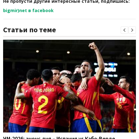
Не пропусти другие интересные статьи, подпишись:
bigmir)net в facebook
Статьи по теме
ЧМ-2026: анонс дня – Испания vs Кабо-Верде,