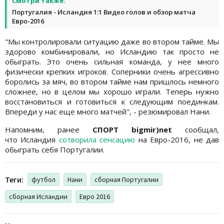
Смотри также:
Португалия - Исландия 1:1 Видео голов и обзор матча
Евро-2016
"Мы контролировали ситуацию даже во втором тайме. Мы
здорово комбинировали, но Исландию так просто не
обыграть. Это очень сильная команда, у нее много
физически крепких игроков. Соперники очень агрессивно
боролись за мяч, во втором тайме нам пришлось немного
сложнее, но в целом мы хорошо играли. Теперь нужно
восстановиться и готовиться к следующим поединкам.
Впереди у нас еще много матчей", - резюмировал Нани.
Напомним, ранее
СПОРТ bigmir)net
сообщал,
что Исландия
сотворила сенсацию
на Евро-2016, не дав
обыграть себя Португалии.
Теги:
футбол
Нани
сборная Португалии
сборная Исландии
Евро 2016