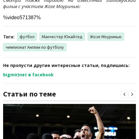
фильм с участием Жозе Моуринью:
%video571387%
Теги:
футбол
Манчестер Юнайтед
Жозе Моуринью
чемпионат Англии по футболу
Не пропусти другие интересные статьи, подпишись:
bigmir)net в facebook
Статьи по теме