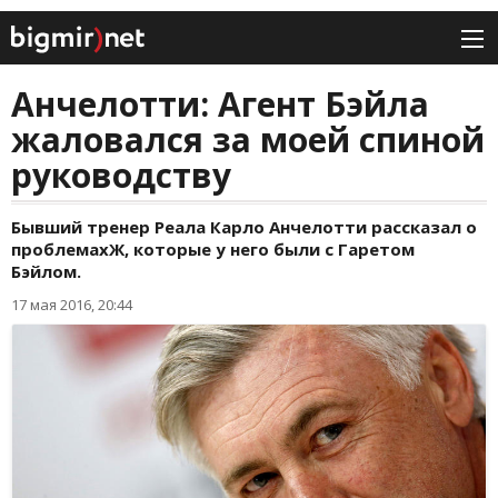
Анчелотти: Агент Бэйла
жаловался за моей спиной
руководству
Бывший тренер Реала Карло Анчелотти рассказал о
проблемахЖ, которые у него были с Гаретом
Бэйлом.
17 мая 2016, 20:44