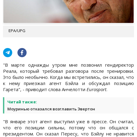
EPA/UPG
"В марте однажды утром мне позвонил гендиректор
Реала, который требовал разговора после тренировки.
Это было необычно. Когда мы встретились, он сказал, что
к нему приезжал агент Бэйла и обсуждал позицию
Гарета", - приводит слова Анчелотти
Eurosport
.
Читай также:
Моуринью отказался возглавить Эвертон
"В январе этот агент выступил уже в прессе. Он считал,
что его позиции сильны, потому что он общался с
президентом. Он сказал Пересу, что Бэйлу не нравится