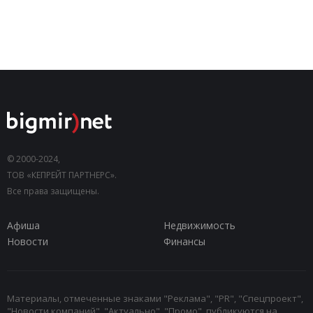
© 2000-2024,
ТОВ «КЕПРЕЙТ ПАРТНЕРС».
Все права защищены.
Афиша
Недвижимость
Новости
Финансы
Материалы, отмеченные знаками "Реклама", "PR", "Спецпроект",
"Новости компаний", "Актуально", "Промо", публикуются на