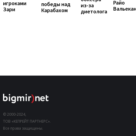
Райо
игроками
победы над
из-за
Вальека
Зари
Карабахом
диетолога
© 2000-2024,
ТОВ «КЕПРЕЙТ ПАРТНЕРС».
Все права защищены.