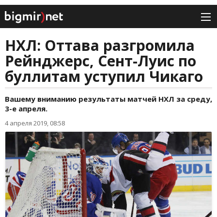
НХЛ: Оттава разгромила
Рейнджерс, Сент-Луис по
буллитам уступил Чикаго
Вашему вниманию результаты матчей НХЛ за среду,
3-е апреля.
4 апреля 2019, 08:58