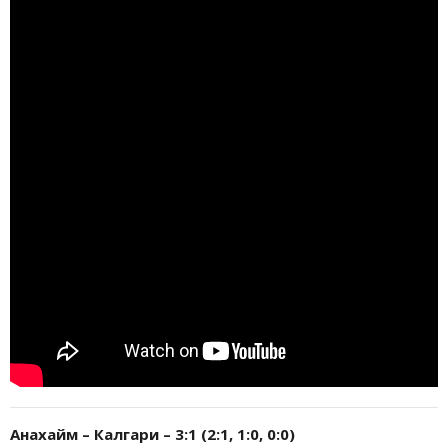
Анахайм – Калгари – 3:1 (2:1, 1:0, 0:0)