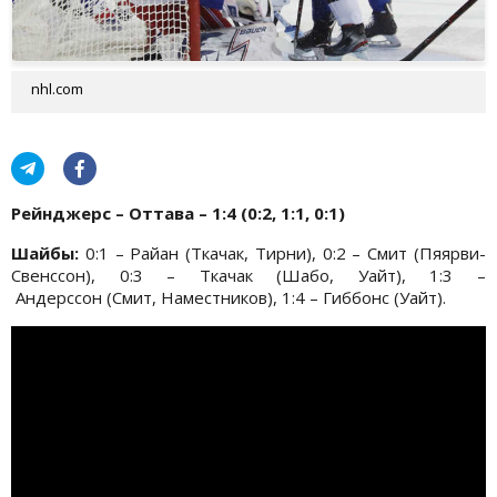
nhl.com
Рейнджерс – Оттава – 1:4 (0:2, 1:1, 0:1)
Шайбы:
0:1 – Райан (Ткачак, Тирни), 0:2 – Смит (Пяярви-
Свенссон), 0:3 – Ткачак (Шабо, Уайт), 1:3 –
Андерссон (Смит, Наместников), 1:4 – Гиббонс (Уайт).