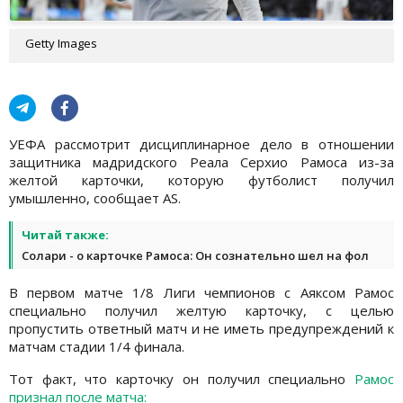
Getty Images
УЕФА рассмотрит дисциплинарное дело в отношении
защитника мадридского Реала Серхио Рамоса из-за
желтой карточки, которую футболист получил
умышленно, сообщает AS.
Читай также:
Солари - о карточке Рамоса: Он сознательно шел на фол
В первом матче 1/8 Лиги чемпионов с Аяксом Рамос
специально получил желтую карточку, с целью
пропустить ответный матч и не иметь предупреждений к
матчам стадии 1/4 финала.
Тот факт, что карточку он получил специально
Рамос
признал после матча: