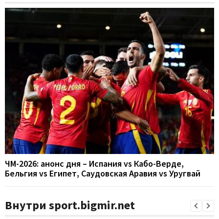
ЧМ-2026: анонс дня – Испания vs Кабо-Верде,
Бельгия vs Египет, Саудовская Аравия vs Уругвай
Внутри sport.bigmir.net