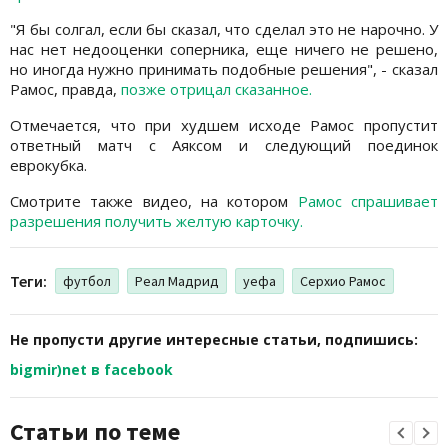
"Я бы солгал, если бы сказал, что сделал это не нарочно. У
нас нет недооценки соперника, еще ничего не решено,
но иногда нужно принимать подобные решения", - сказал
Рамос, правда,
позже отрицал сказанное.
Отмечается, что при худшем исходе Рамос пропустит
ответный матч с Аяксом и следующий поединок
еврокубка.
Смотрите также видео, на котором
Рамос спрашивает
разрешения получить желтую карточку.
Теги:
футбол
Реал Мадрид
уефа
Серхио Рамос
Не пропусти другие интересные статьи, подпишись:
bigmir)net в facebook
Статьи по теме