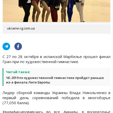
ukraine-rg.com.ua
С 27 по 28 октября в испанской Марбелье прошел финал
Гран-при по художественной гимнастике.
Читай также:
ЧЕ-2019 по художественной гимнастике пройдет раньше
из-а финала Лиги Европы
Лидер сборной команды Украины Влада Никольченко в
первый день соревнований победила в многоборье
(77,050 балла).
Квалифицировавшись во все финалы, в воскресенье