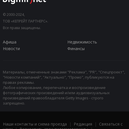
© 2000-2024,
ТОВ «КЕПРЕЙТ ПАРТНЕРС».
Все права защищены.
Афиша
Недвижимость
Новости
Финансы
Материалы, отмеченные знаками "Реклама", "PR", "Спецпроект",
"Новости компаний", "Актуально", "Промо", публикуются на
правах рекламы.
Любое копирование, перепечатка и воспроизведение
фотографических произведений и/или аудиовизуальных
произведений правообладателя Getty Images - строго
запрещено.
Наши контакты и схема проезда
|
Редакция
|
Связаться с