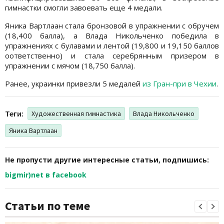
гимнастки смогли завоевать еще 4 медали.
Яника Вартлаан стала бронзовой в упражнении с обручем
(18,400 балла), а Влада Никольченко победила в
упражнениях с булавами и лентой (19,800 и 19,150 баллов
оответственно) и стала серебрянным призером в
упражнении с мячом (18,750 балла).
Ранее, украинки привезли 5 медалей
из Гран-при в Чехии
.
Теги:
Художественная гимнастика
Влада Никольченко
Яника Вартлаан
Не пропусти другие интересные статьи, подпишись:
bigmir)net в facebook
Статьи по теме