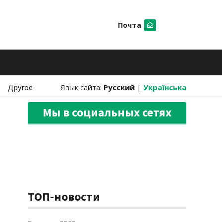
Почта
Искать
Другое
Язык сайта:
Русский
|
Українська
Мы в социальных сетях
ТОП-новости