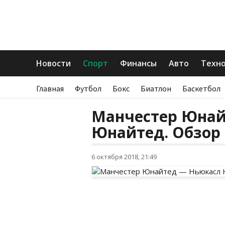
Новости
Спорт
Финансы
Авто
Техн
Главная
Футбол
Бокс
Биатлон
Баскетбол
Манчестер Юнай
Юнайтед. Обзор м
6 октября 2018, 21:49