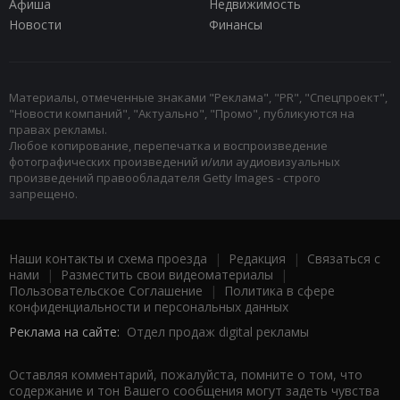
Афиша
Недвижимость
Новости
Финансы
Материалы, отмеченные знаками "Реклама", "PR", "Спецпроект",
"Новости компаний", "Актуально", "Промо", публикуются на
правах рекламы.
Любое копирование, перепечатка и воспроизведение
фотографических произведений и/или аудиовизуальных
произведений правообладателя Getty Images - строго
запрещено.
Наши контакты и схема проезда
|
Редакция
|
Связаться с
нами
|
Разместить свои видеоматериалы
|
Пользовательское Соглашение
|
Политика в сфере
конфиденциальности и персональных данных
Реклама на сайте:
Отдел продаж digital рекламы
Оставляя комментарий, пожалуйста, помните о том, что
содержание и тон Вашего сообщения могут задеть чувства