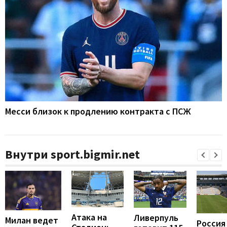
Месси близок к продлению контракта с ПСЖ
Внутри sport.bigmir.net
Атака на
Ливерпуль
Милан ведет
Россия