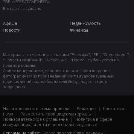
ТОВ «КЕПРЕЙТ ПАРТНЕРС».
Все права защищены.
Афиша
Недвижимость
Новости
Финансы
Материалы, отмеченные знаками "Реклама", "PR", "Спецпроект",
"Новости компаний", "Актуально", "Промо", публикуются на
правах рекламы.
Любое копирование, перепечатка и воспроизведение
фотографических произведений и/или аудиовизуальных
произведений правообладателя Getty Images - строго
запрещено.
Наши контакты и схема проезда
|
Редакция
|
Связаться с
нами
|
Разместить свои видеоматериалы
|
Пользовательское Соглашение
|
Политика в сфере
конфиденциальности и персональных данных
Реклама на сайте:
Отдел продаж digital рекламы