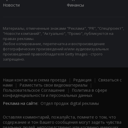
Новости
Финансы
Материалы, отмеченные знаками "Реклама", "PR", "Спецпроект",
"Новости компаний", "Актуально", "Промо", публикуются на
правах рекламы.
Любое копирование, перепечатка и воспроизведение
фотографических произведений и/или аудиовизуальных
произведений правообладателя Getty Images - строго
запрещено.
Наши контакты и схема проезда
|
Редакция
|
Связаться с
нами
|
Разместить свои видеоматериалы
|
Пользовательское Соглашение
|
Политика в сфере
конфиденциальности и персональных данных
Реклама на сайте:
Отдел продаж digital рекламы
Оставляя комментарий, пожалуйста, помните о том, что
содержание и тон Вашего сообщения могут задеть чувства
реальных людей, непосредственно или косвенно имеющих