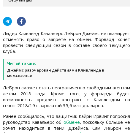
Лидер Кливленд Кавальерс ЛеБрон Джеймс не планирует
отменять право о запрете на обмен. Форвард хочет
провести следующий сезон в составе своего текущего
клуба.
Читай также:
Джеймс разочарован действиями Кливленда в
межсезонье
ЛеБрон сможет стать неограниченно свободным агентом
летом 2018 года. Кроме того, у форварда будет
возможность продлить контракт с Кливлендом на
сезон-2018/19 с зарплатой 35,6 млн долларов.
Ранее сообщалось, что защитник Кайри Ирвинг попросил
руководство Кавальерс об
обмене
, поскольку больше не
хочет находиться в тени Джеймса. Сам ЛеБрон не