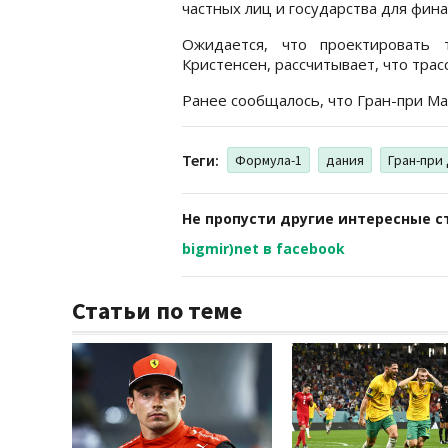
частных лиц и государства для фин
Ожидается, что проектировать 
Кристенсен, рассчитывает, что трас
Ранее сообщалось, что Гран-при М
Теги:
Формула-1
дания
Гран-при
Не пропусти другие интересные с
bigmir)net в facebook
Статьи по теме