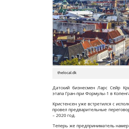
thelocal.dk
Датский бизнесмен Ларс Сейр Кр
этапа Гран-при Формулы-1 в Копен
Кристенсен уже встретился с испо
провел предварительные переговор
– 2020 год.
Теперь же предприниматель намере