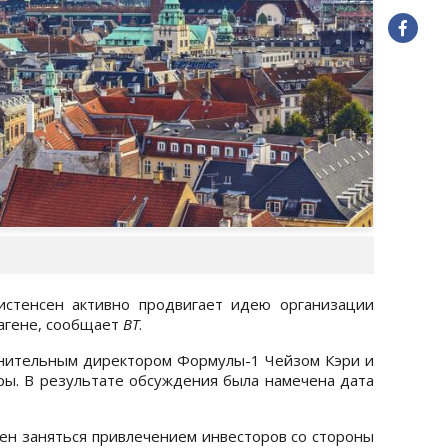
истенсен активно продвигает идею организации
гагене, сообщает
BT
.
лнительным директором Формулы-1 Чейзом Кэри и
ы. В результате обсуждения была намечена дата
н заняться привлечением инвесторов со стороны