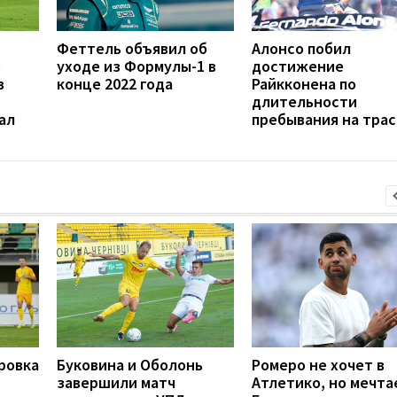
Феттель объявил об
Алонсо побил
в
уходе из Формулы-1 в
достижение
в
конце 2022 года
Райкконена по
длительности
ал
пребывания на трас
ровка
Буковина и Оболонь
Ромеро не хочет в
завершили матч
Атлетико, но мечта