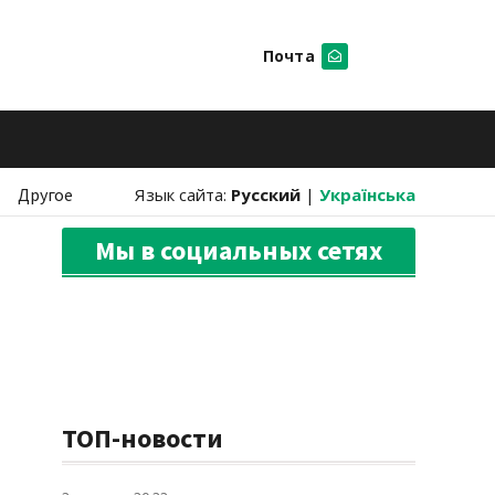
Почта
Искать
Другое
Язык сайта:
Русский
|
Українська
Мы в социальных сетях
ТОП-новости