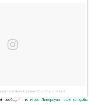
e (@garethbale11)
Июн 27 2017 в 6:59 PDT
et
сообщал, что
игрок Ливерпуля после свадьбы