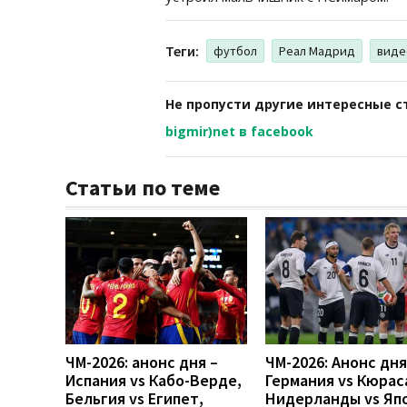
Теги:
футбол
Реал Мадрид
виде
Не пропусти другие интересные с
bigmir)net в facebook
Статьи по теме
ЧМ-2026: анонс дня –
ЧМ-2026: Анонс дн
Испания vs Кабо-Верде,
Германия vs Кюрас
Бельгия vs Египет,
Нидерланды vs Яп