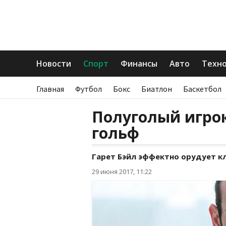
Новости
Спорт
Финансы
Авто
Техн
Главная
Футбол
Бокс
Биатлон
Баскетбол
Полуголый игрок
гольф
Гарет Бэйл эффектно орудует 
29 июня 2017, 11:22