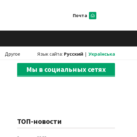
Почта
Искать
Другое
Язык сайта:
Русский
|
Українська
Мы в социальных сетях
ТОП-новости