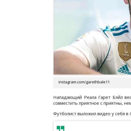
instagram.com/garethbale11
Нападающий Реала Гарет Бэйл вес
совместить приятное с приятны, нем
Футболист выложил видео у себя в In