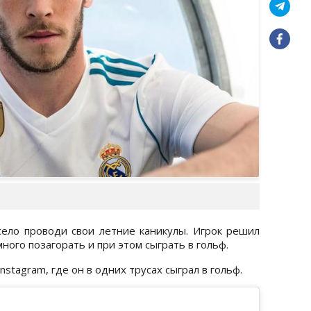
ело проводи свои летние каникулы. Игрок решил
ного позагорать и при этом сыграть в гольф.
stagram, где он в одних трусах сыграл в гольф.