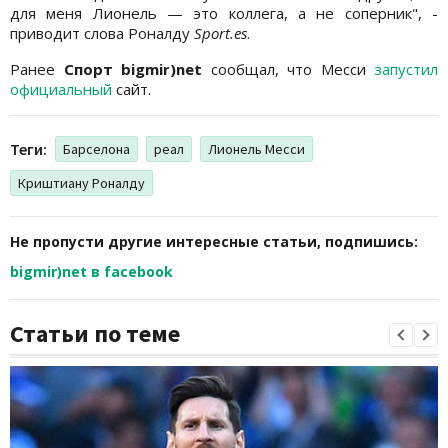
для меня Лионель — это коллега, а не соперник", -
приводит слова Роналду
Sport.es
.
Ранее
Спорт bigmir)net
сообщал, что Месси
запустил
официальный
сайт.
Теги:
Барселона
реал
Лионель Месси
Криштиану Роналду
Не пропусти другие интересные статьи, подпишись:
bigmir)net в facebook
Статьи по теме