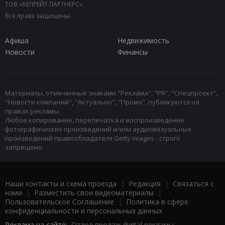
ТОВ «КЕПРЕЙТ ПАРТНЕРС».
Все права защищены.
Афиша
Недвижимость
Новости
Финансы
Материалы, отмеченные знаками "Реклама", "PR", "Спецпроект",
"Новости компаний", "Актуально", "Промо", публикуются на
правах рекламы.
Любое копирование, перепечатка и воспроизведение
фотографических произведений и/или аудиовизуальных
произведений правообладателя Getty Images - строго
запрещено.
Наши контакты и схема проезда
|
Редакция
|
Связаться с
нами
|
Разместить свои видеоматериалы
|
Пользовательское Соглашение
|
Политика в сфере
конфиденциальности и персональных данных
Реклама на сайте:
Отдел продаж digital рекламы