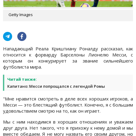
Getty Images
Нападающий Реала Криштиану Роналду рассказал, как
относится к форварду Барселоны Лионелю Месси, с
которым он конкурирует за звание сильнейшего
футболиста мира.
Читай также:
Капитано: Месси попрощался с легендой Ромы
"Мне нравится смотреть в деле всех хороших игроков, а
Месси — это блестящий футболист. Конечно, я с большим
удовольствием смотрю на то, как он играет.
Мы с ним находимся в хороших отношениях и уважаем
друг друга. Нет такого, что я прихожу к нему домой и мы
вместе обедаем. Я не могу назвать его своим другом, но