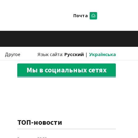
Почта
Искать
Другое
Язык сайта:
Русский
|
Українська
Мы в социальных сетях
ТОП-новости