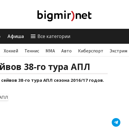
о
Афиша
Все категории
Хоккей
Теннис
ММА
Авто
Киберспорт
Экстрим
йвов 38-го тура АПЛ
ейвов 38-го тура АПЛ сезона 2016/17 годов.