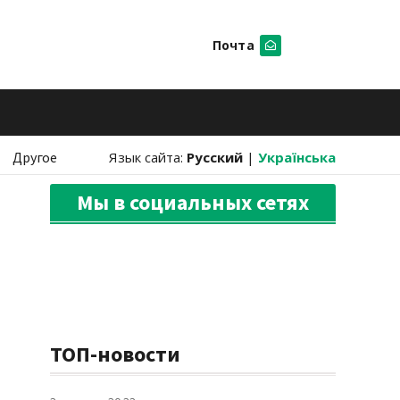
Почта
Искать
Другое
Язык сайта:
Русский
|
Українська
Мы в социальных сетях
ТОП-новости