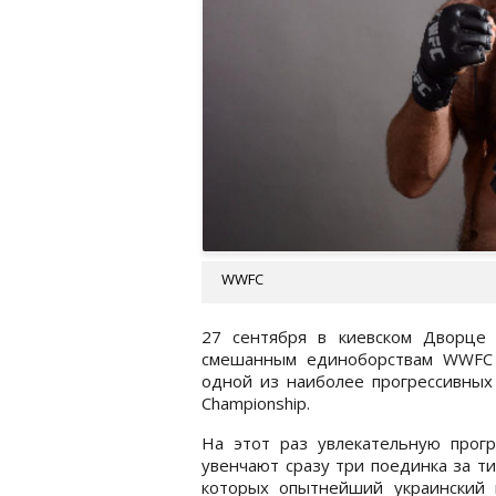
WWFC
27 сентября в киевском Дворце 
смешанным единоборствам WWFC 
одной из наиболее прогрессивных 
Championship.
На этот раз увлекательную прогр
увенчают сразу три поединка за т
которых опытнейший украинский 