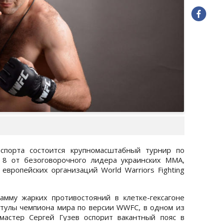
спорта состоится крупномасштабный турнир по
8 от безоговорочного лидера украинских ММА,
европейских организаций World Warriors Fighting
амму жарких противостояний в клетке-гексагоне
итулы чемпиона мира по версии WWFC, в одном из
мастер Сергей Гузев оспорит вакантный пояс в