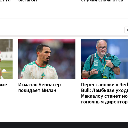
вые
Исмаэль Беннасер
Перестановки в Red
покидает Милан
Bull: Ламбьязе уход
Маккалоу станет н
гоночным директо