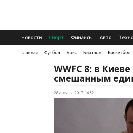
Новости
Спорт
Финансы
Авто
Техн
Главная
Футбол
Бокс
Биатлон
Баскетбол
WWFC 8: в Киеве
смешанным еди
28 августа 2017, 14:52