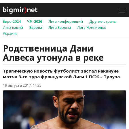
Евро-2024
ЧМ-2026
Лига конференций
Другие страны
Лига наций
Европа
Лига Европы
Лига Чемпионов
Украина
Родственница Дани
Алвеса утонула в реке
Трагическую новость футболист застал накануне
матча 3-го тура французской Лиги 1 ПСЖ – Тулуза.
19 августа 2017, 14:25