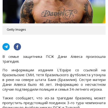
Getty Images
В семье защитника ПСЖ Дани Алвеса произошла
трагедия.
По информации издания L'Equipe со ссылкой на
бразильские СМИ, тетя бразильского футболиста утонула
в реке на севере штата Баия (Бразилия). Сестре матери
Дани Алвеса было 46 лет. Информацию о несчастном
случае подтвердили полиция и семья 34-летнего игрока.
Также сообщает, что из-за трагедии бразилец может
пропустить предстоящий поединок 3-го тура чемпионата
Франции по футболу между ПСЖ и Тулузой.