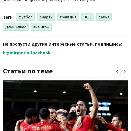
Теги:
футбол
смерть
трагедия
ПСЖ
семья
Дани Алвес
вне игры
Не пропусти другие интересные статьи, подпишись:
bigmir)net в facebook
Статьи по теме