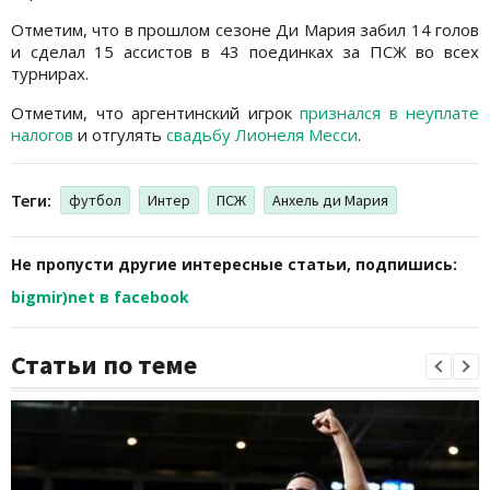
Отметим, что в прошлом сезоне Ди Мария забил 14 голов
и сделал 15 ассистов в 43 поединках за ПСЖ во всех
турнирах.
Отметим, что аргентинский игрок
признался в неуплате
налогов
и отгулять
свадьбу Лионеля Месси
.
Теги:
футбол
Интер
ПСЖ
Анхель ди Мария
Не пропусти другие интересные статьи, подпишись:
bigmir)net в facebook
Статьи по теме