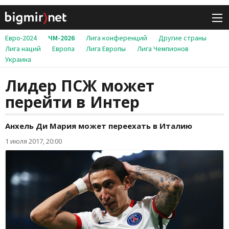
Евро-2024
ЧМ-2026
Лига конференций
Другие страны
Лига наций
Европа
Лига Европы
Лига Чемпионов
Украина
Лидер ПСЖ может
перейти в Интер
Анхель Ди Мария может переехать в Италию
1 июля 2017, 20:00