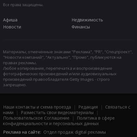
Все права защищены.
Афиша
Недвижимость
Новости
Финансы
Материалы, отмеченные знаками "Реклама", "PR", "Спецпроект",
"Новости компаний", "Актуально", "Промо", публикуются на
правах рекламы.
Любое копирование, перепечатка и воспроизведение
фотографических произведений и/или аудиовизуальных
произведений правообладателя Getty Images - строго
запрещено.
Наши контакты и схема проезда
|
Редакция
|
Связаться с
нами
|
Разместить свои видеоматериалы
|
Пользовательское Соглашение
|
Политика в сфере
конфиденциальности и персональных данных
Реклама на сайте:
Отдел продаж digital рекламы