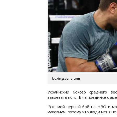
boxingscene.com
Украинский боксер среднего ве
завоевать пояс IBF в поединке с а
“Это мой первый бой на НВО и мо
максимум, потому что люди меня не 