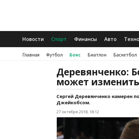
Новости
Спорт
Финансы
Авто
Техн
Главная
Футбол
Бокс
Биатлон
Баскетбол
Деревянченко: Б
может изменить
Сергей Деревянченко намерен п
Джейкобсом.
27 октября 2018, 18:12