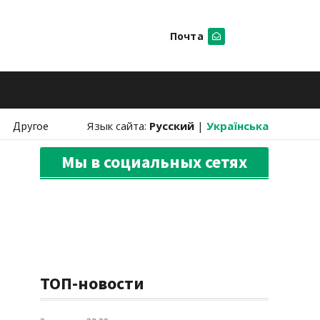
Почта
Искать
Другое
Язык сайта:
Русский
|
Українська
Мы в социальных сетях
ТОП-новости