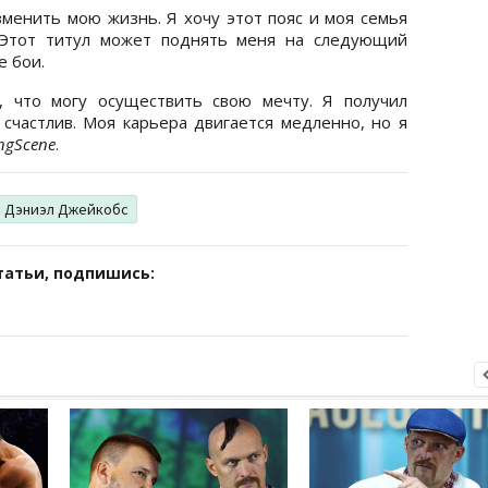
зменить мою жизнь. Я хочу этот пояс и моя семья
. Этот титул может поднять меня на следующий
е бои.
, что могу осуществить свою мечту. Я получил
 счастлив. Моя карьера двигается медленно, но я
ngScene
.
Дэниэл Джейкобс
татьи, подпишись: