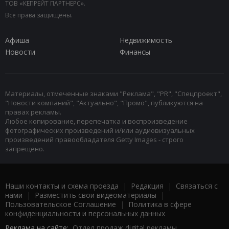
ТОВ «КЕПРЕЙТ ПАРТНЕРС».
Все права защищены.
Афиша
Недвижимость
Новости
Финансы
Материалы, отмеченные знаками "Реклама", "PR", "Спецпроект",
"Новости компаний", "Актуально", "Промо", публикуются на
правах рекламы.
Любое копирование, перепечатка и воспроизведение
фотографических произведений и/или аудиовизуальных
произведений правообладателя Getty Images - строго
запрещено.
Наши контакты и схема проезда
|
Редакция
|
Связаться с
нами
|
Разместить свои видеоматериалы
|
Пользовательское Соглашение
|
Политика в сфере
конфиденциальности и персональных данных
Реклама на сайте:
Отдел продаж digital рекламы