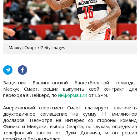
Маркус Смарт / Getty Images
Защитник Вашингтонской баскетбольной команды,
Маркус Смарт, решил выкупить свой контракт для
перехода в Лейкерс, по
информации
от ESPN.
Американский спортсмен Смарт планирует заключить
двухгодичное соглашение на сумму 11 миллионов
долларов. Несмотря на интерес со стороны команд
Финикс и Милуоки, выбор Смарта, по слухам, определил
телефонный звонок от Луки Дончича, и он решил
перейти в Лос-Анджелес.