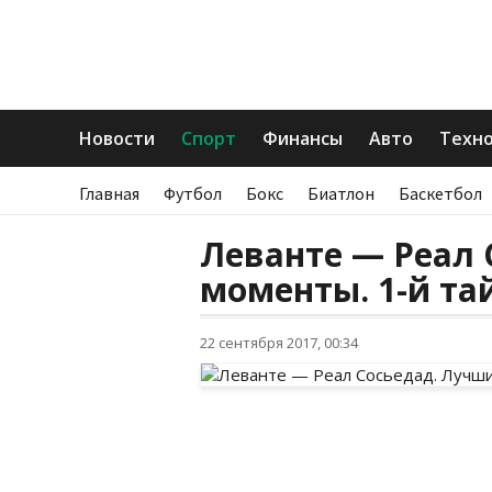
Новости
Спорт
Финансы
Авто
Техн
Главная
Футбол
Бокс
Биатлон
Баскетбол
Леванте — Реал 
моменты. 1-й та
22 сентября 2017, 00:34