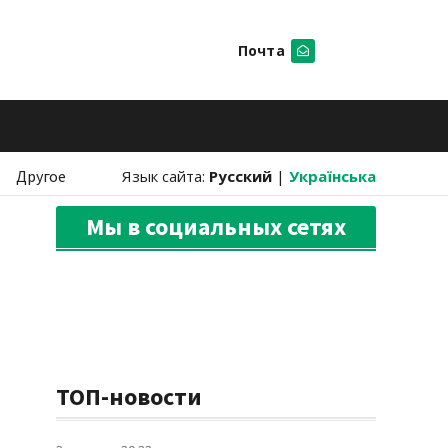
Почта
Искать
Другое
Язык сайта:
Русский
|
Українська
Мы в социальных сетях
ТОП-новости