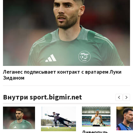
Леганес подписывает контракт с вратарем Луки
Зиданом
Внутри sport.bigmir.net
Ливерпуль