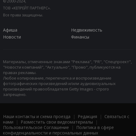
© 2000-2024,
ТОВ «КЕПРЕЙТ ПАРТНЕРС».
Все права защищены.
Афиша
Недвижимость
Новости
Финансы
Материалы, отмеченные знаками "Реклама", "PR", "Спецпроект",
"Новости компаний", "Актуально", "Промо", публикуются на
правах рекламы.
Любое копирование, перепечатка и воспроизведение
фотографических произведений и/или аудиовизуальных
произведений правообладателя Getty Images - строго
запрещено.
Наши контакты и схема проезда
|
Редакция
|
Связаться с
нами
|
Разместить свои видеоматериалы
|
Пользовательское Соглашение
|
Политика в сфере
конфиденциальности и персональных данных