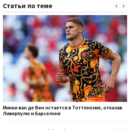
Статьи по теме
Микки ван де Вен остается в Тоттенхэме, отказав
Ливерпулю и Барселоне