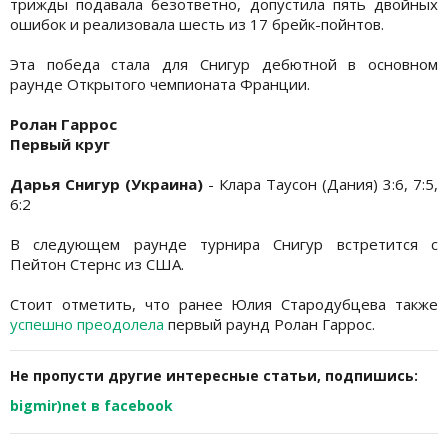
трижды подавала безответно, допустила пять двойных
ошибок и реализовала шесть из 17 брейк-пойнтов.
Эта победа стала для Снигур дебютной в основном
раунде Открытого чемпионата Франции.
Ролан Гаррос
Первый круг
Дарья Снигур (Украина)
- Клара Таусон (Дания) 3:6, 7:5,
6:2
В следующем раунде турнира Снигур встретится с
Пейтон Стернс из США.
Стоит отметить, что ранее Юлия Стародубцева также
успешно преодолела
первый раунд Ролан Гаррос.
Не пропусти другие интересные статьи, подпишись:
bigmir)net в facebook