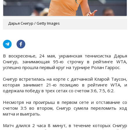
Дарья Снигур / Getty Images
В воскресенье, 24 мая, украинская теннисистка Дарья
Снигур, занимающая 95-ю строчку в рейтинге WTA,
успешно прошла первый круг на турнире Ролан Гаррос.
Снигур встретилась на корте с датчанкой Кларой Таусон,
которая занимает 21-ю позицию в рейтинге WTA, и
одержала победу в трех сетах со счетом 3:6, 7:5, 6:2.
Несмотря на проигрыш в первом сете и отставание со
счетом 3:5 во втором, Снигур сумела переломить ход
матча и выиграть.
Матч длился 2 часа 8 минут, в течение которых Снигур