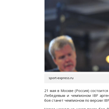
sport-express.ru
21 мая в Москве (Россия) состоит
Лебедевым и чемпионом IBF арге
боя станет чемпионом по версии IBF
Через несколько часов после боя 