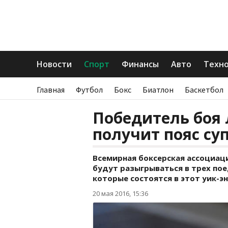
Новости
Спорт
Финансы
Авто
Техн
Главная
Футбол
Бокс
Биатлон
Баскетбол
Победитель боя 
получит пояс с
Всемирная боксерская ассоциаци
будут разыгрываться в трех пое
которые состоятся в этот уик-эн
20 мая 2016, 15:36