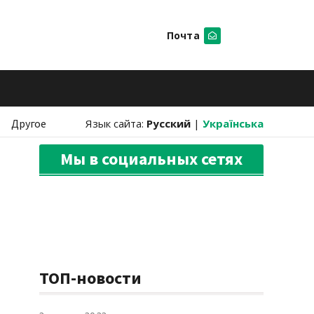
Почта
Искать
Другое
Язык сайта:
Русский
|
Українська
Мы в социальных сетях
ТОП-новости