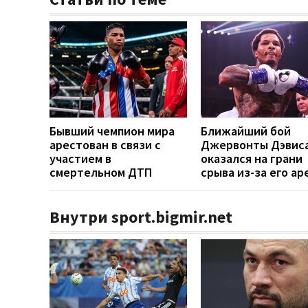
Бывший чемпион мира
Ближайший бой
арестован в связи с
Джервонты Дэвис
участием в
оказался на грани
смертельном ДТП
срыва из-за его ар
Внутри sport.bigmir.net