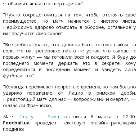
чтобы мы вышли в четвертьфинал".
"Нужно сосредоточиться на том, чтобы отстоять свое
преимущество, но матч начнется с чистого листа.
Необходимо здорово отыграть в обороне, остальное у
нас получится само собой".
"Все ребята знают, что должны быть готовы выйти на
поле. Но на тренировке никто не узнал, что сыграет с
первых минут — мы готовили всех и каждого. Я буду до
последнего момента держать это в секрете. Хочу
определиться в последний момент и увидеть лица
футболистов".
"Команда переживает непростые времена, по нам больно
ударило поражение от Лацио в римском дерби.
Предстоящий матч для нас — вопрос жизни и смерти", —
сказал Ди Франческо.
Матч
Порту — Рома
состоится 6 марта в 22:00.
Football.ua
проведет текстовую онлайн-трансляцию
поединка.