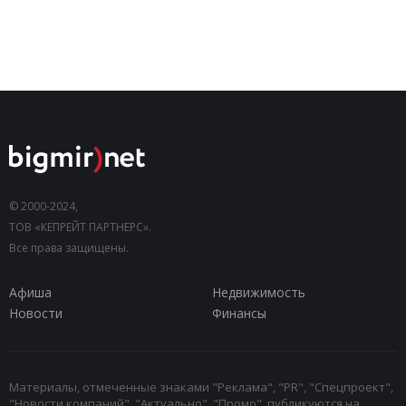
© 2000-2024,
ТОВ «КЕПРЕЙТ ПАРТНЕРС».
Все права защищены.
Афиша
Недвижимость
Новости
Финансы
Материалы, отмеченные знаками "Реклама", "PR", "Спецпроект",
"Новости компаний", "Актуально", "Промо", публикуются на