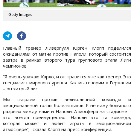
Getty Images
Главный тренер Ливерпуля Юрген Клопп поделился
ожиданиями от матча против Наполи, который состоится
завтра в рамках второго тура группового этапа Лиги
чемпионов.
“Я очень уважаю Карло, и он нравится мне как тренер. Это
специалист мирового уровня. Как мы говорим в Германии
– он хитрый лис.
Мы сыграем против великолепной команды и
эмоциональной толпы болельщиков. Я не вижу большого
разрыва между нами и Наполи. Атмосфера на стадионе –
это всегда преимущество. Наполи это та команда,
которая может и любит играть в эмоциональной
атмосфере”,- сказал Клопп на пресс-конференции.