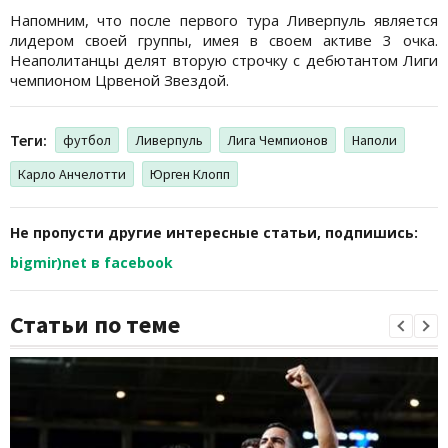
Напомним, что после первого тура Ливерпуль является
лидером своей группы, имея в своем активе 3 очка.
Неаполитанцы делят вторую строчку с дебютантом Лиги
чемпионом Црвеной Звездой.
Теги:
футбол
Ливерпуль
Лига Чемпионов
Наполи
Карло Анчелотти
Юрген Клопп
Не пропусти другие интересные статьи, подпишись:
bigmir)net в facebook
Статьи по теме