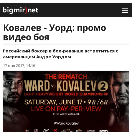
Ковалев - Уорд: промо
видео боя
Российский боксер в бое-реванше встретиться с
американцем Андре Уордом
17 мая 2017, 14:16