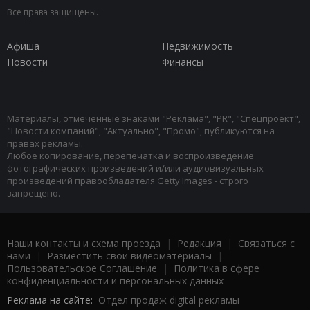
Все права защищены.
Афиша
Недвижимость
Новости
Финансы
Материалы, отмеченные знаками "Реклама", "PR", "Спецпроект",
"Новости компаний", "Актуально", "Промо", публикуются на
правах рекламы.
Любое копирование, перепечатка и воспроизведение
фотографических произведений и/или аудиовизуальных
произведений правообладателя Getty Images - строго
запрещено.
Наши контакты и схема проезда
|
Редакция
|
Связаться с
нами
|
Разместить свои видеоматериалы
|
Пользовательское Соглашение
|
Политика в сфере
конфиденциальности и персональных данных
Реклама на сайте:
Отдел продаж digital рекламы