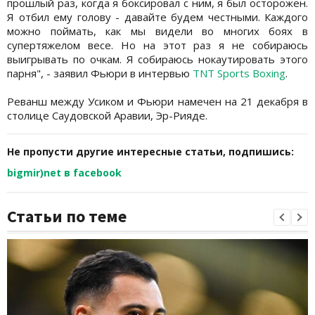
прошлый раз, когда я боксировал с ним, я был осторожен.
Я отбил ему голову - давайте будем честными. Каждого
можно поймать, как мы видели во многих боях в
супертяжелом весе. Но на этот раз я не собираюсь
выигрывать по очкам. Я собираюсь нокаутировать этого
парня", - заявил Фьюри в интервью
TNT Sports Boxing
.
Реванш между Усиком и Фьюри намечен на 21 декабря в
столице Саудовской Аравии, Эр-Рияде.
Не пропусти другие интересные статьи, подпишись:
bigmir)net в facebook
Статьи по теме