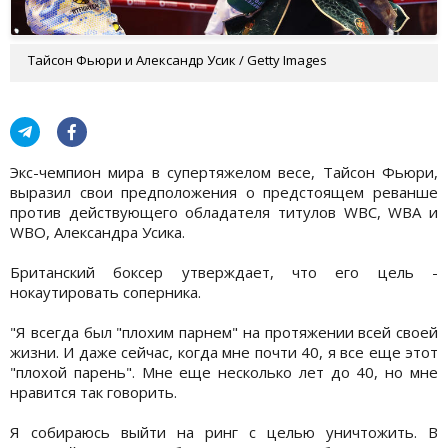
Тайсон Фьюри и Александр Усик / Getty Images
Экс-чемпион мира в супертяжелом весе, Тайсон Фьюри,
выразил свои предположения о предстоящем реванше
против действующего обладателя титулов WBC, WBA и
WBO, Александра Усика.
Британский боксер утверждает, что его цель -
нокаутировать соперника.
"Я всегда был "плохим парнем" на протяжении всей своей
жизни. И даже сейчас, когда мне почти 40, я все еще этот
"плохой парень". Мне еще несколько лет до 40, но мне
нравится так говорить.
Я собираюсь выйти на ринг с целью уничтожить. В