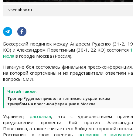
vsenabox.ru
Боксерский поединок между Андреем Руденко (31-2, 19
KO) и Александром Поветкиным (30-1, 22 KO) состоится
1
июля
в городе Москва (Россия).
Накануне боя состоялась финальная пресс-конференция,
на которой спортсмены и их представители ответили на
вопросы СМИ.
Читай также:
Тренер Руденко пришел в тенниске с украинским
тризубом на пресс-конференцию в Москве
Украинец
рассказал
, что с удовольствием принял
предложение провести бой против Александра
Поветкина, а также считает его бойцом с хорошей школы.
Россиянин, в свою очередь,
вспомнил о минувших