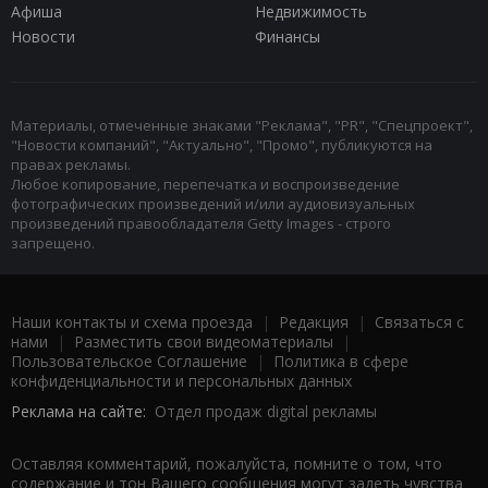
Афиша
Недвижимость
Новости
Финансы
Материалы, отмеченные знаками "Реклама", "PR", "Спецпроект",
"Новости компаний", "Актуально", "Промо", публикуются на
правах рекламы.
Любое копирование, перепечатка и воспроизведение
фотографических произведений и/или аудиовизуальных
произведений правообладателя Getty Images - строго
запрещено.
Наши контакты и схема проезда
|
Редакция
|
Связаться с
нами
|
Разместить свои видеоматериалы
|
Пользовательское Соглашение
|
Политика в сфере
конфиденциальности и персональных данных
Реклама на сайте:
Отдел продаж digital рекламы
Оставляя комментарий, пожалуйста, помните о том, что
содержание и тон Вашего сообщения могут задеть чувства