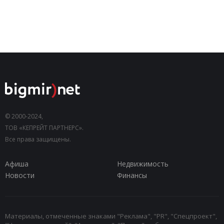
© 2000-2024,
ТОВ «КЕПРЕЙТ ПАРТНЕРС».
Все права защищены.
Афиша
Недвижимость
Новости
Финансы
Материалы, отмеченные знаками "Реклама", "PR", "Спецпроект",