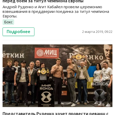
перед боем за титул чемпиона Европы
Андрей Руденко и Агит Кабайел провели церемонию
взвешивания в преддверии поединка за титул чемпиона
Европы.
Бокс
Подробнее
2 марта 2019, 09:22
Представитель Руденко хочет провести реванш с