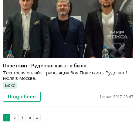
Поветкин - Руденко: как это было
Текстовая онлайн трансляция боя Поветкин - Руденко 1
июля в Москве.
Бокс
Подробнее
1 июля 2017, 23:47
1
2
3
4
»