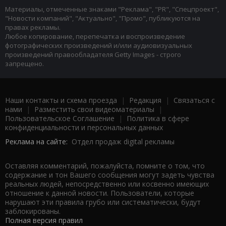
Материалы, отмеченные знаками "Реклама", "PR", "Спецпроект",
"Новости компаний", "Актуально", "Промо", публикуются на
правах рекламы.
Любое копирование, перепечатка и воспроизведение
фотографических произведений и/или аудиовизуальных
произведений правообладателя Getty Images - строго
запрещено.
Наши контакты и схема проезда
|
Редакция
|
Связаться с
нами
|
Разместить свои видеоматериалы
|
Пользовательское Соглашение
|
Политика в сфере
конфиденциальности и персональных данных
Реклама на сайте:
Отдел продаж digital рекламы
Оставляя комментарий, пожалуйста, помните о том, что
содержание и тон Вашего сообщения могут задеть чувства
реальных людей, непосредственно или косвенно имеющих
отношение к данной новости. Пользователи, которые
нарушают эти правила грубо или систематически, будут
заблокированы.
Полная версия правил