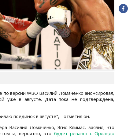
се по версии WBO Василий Ломаченко анонсировал,
ой уже в августе. Дата пока не подтверждена,
ваю поединок в августе", - отметил он.
ра Василия Ломаченко, Эгис Климас, заявил, что
етом и, вероятно, это
будет реванш с Орландо