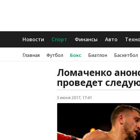
Новости
Спорт
Финансы
Авто
Техн
Главная
Футбол
Бокс
Биатлон
Баскетбол
Ломаченко анонс
проведет следу
3 июня 2017, 17:41