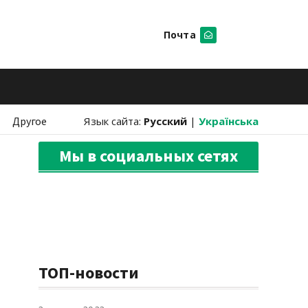
Почта
Искать
Другое
Язык сайта:
Русский
|
Українська
Мы в социальных сетях
ТОП-новости