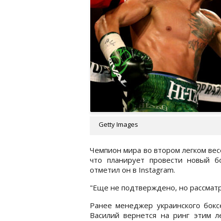
Getty Images
Чемпион мира во втором легком ве
что планирует провести новый б
отметил он в Instagram.
"Еще не подтверждено, но рассматри
Ранее менеджер украинского боксе
Василий вернется на ринг этим л