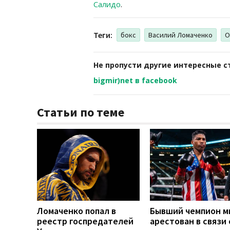
Салидо
.
Теги:
бокс
Василий Ломаченко
О
Не пропусти другие интересные с
bigmir)net в facebook
Статьи по теме
Ломаченко попал в
Бывший чемпион м
реестр госпредателей
арестован в связи 