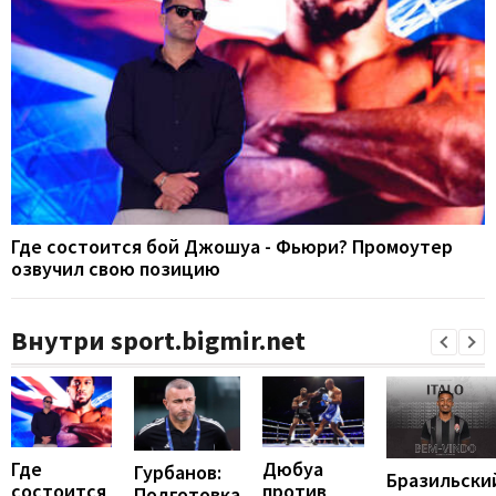
Где состоится бой Джошуа - Фьюри? Промоутер
озвучил свою позицию
Внутри sport.bigmir.net
Где
Дюбуа
Гурбанов:
Бразильски
состоится
против
Подготовка