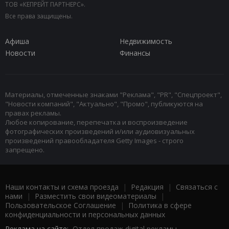
ТОВ «КЕПРЕЙТ ПАРТНЕРС».
Все права защищены.
Афиша
Недвижимость
Новости
Финансы
Материалы, отмеченные знаками "Реклама", "PR", "Спецпроект",
"Новости компаний", "Актуально", "Промо", публикуются на
правах рекламы.
Любое копирование, перепечатка и воспроизведение
фотографических произведений и/или аудиовизуальных
произведений правообладателя Getty Images - строго
запрещено.
Наши контакты и схема проезда
|
Редакция
|
Связаться с
нами
|
Разместить свои видеоматериалы
|
Пользовательское Соглашение
|
Политика в сфере
конфиденциальности и персональных данных
Реклама на сайте:
Отдел продаж digital рекламы