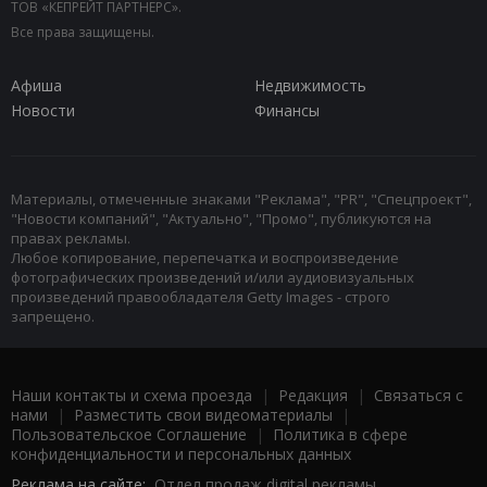
ТОВ «КЕПРЕЙТ ПАРТНЕРС».
Все права защищены.
Афиша
Недвижимость
Новости
Финансы
Материалы, отмеченные знаками "Реклама", "PR", "Спецпроект",
"Новости компаний", "Актуально", "Промо", публикуются на
правах рекламы.
Любое копирование, перепечатка и воспроизведение
фотографических произведений и/или аудиовизуальных
произведений правообладателя Getty Images - строго
запрещено.
Наши контакты и схема проезда
|
Редакция
|
Связаться с
нами
|
Разместить свои видеоматериалы
|
Пользовательское Соглашение
|
Политика в сфере
конфиденциальности и персональных данных
Реклама на сайте:
Отдел продаж digital рекламы