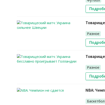
Подроб
Товарище
Разное
Подроб
Товарищес
Разное
Подроб
NBA: Чемп
Баскетбол