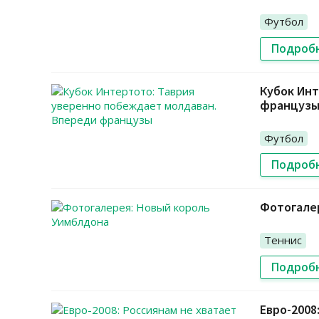
Футбол
Подроб
Кубок Инт
француз
Футбол
Подроб
Фотогале
Теннис
Подроб
Евро-2008