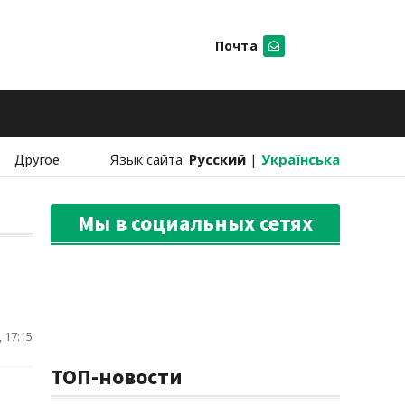
Почта
Искать
Другое
Язык сайта:
Русский
|
Українська
Мы в социальных сетях
 17:15
ТОП-новости