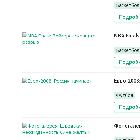
Баскетбол
Подроб
NBA Final
Баскетбол
Подроб
Евро-2008
Футбол
Подроб
Фотогале
Футбол