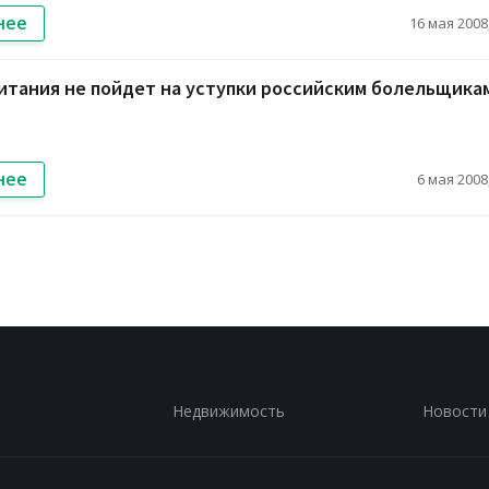
нее
16 мая 2008,
итания не пойдет на уступки российским болельщика
нее
6 мая 2008,
Недвижимость
Новости