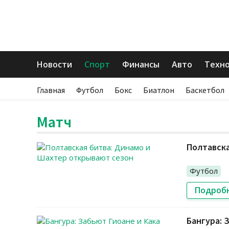
Новости
Спорт
Финансы
Авто
Техн
Главная
Футбол
Бокс
Биатлон
Баскетбол
Матч
Полтавска
Футбол
Подроб
Бангура: 