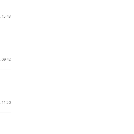
 15:43
 09:42
 11:50