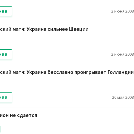
нее
2 июня 2008,
ский матч: Украина сильнее Швеции
нее
2 июня 2008,
кий матч: Украина бесславно проигрывает Голландии
нее
26 мая 2008,
ион не сдается