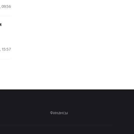
 09:56
м
 15:57
Финансы