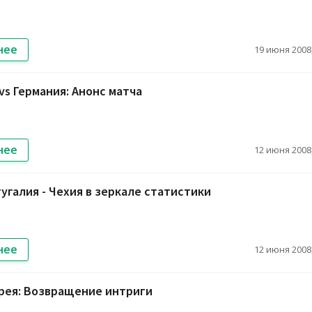
нее
19 июня 2008,
vs Германия: Анонс матча
нее
12 июня 2008,
угалия - Чехия в зеркале статистики
нее
12 июня 2008,
рея: Возвращение интриги