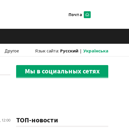
Почта
Искать
Другое
Язык сайта:
Русский
|
Українська
Мы в социальных сетях
ТОП-новости
 12:00