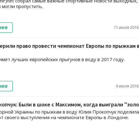
ir)net собрал самые важные спортивные новости выходных,
 могли пропустить.
нее
11 июля 2016,
ерили право провести чемпионат Европы по прыжкам 
имет лучших европейских прыгунов в воду в 2017 году.
нее
9 июля 2016,
опчук: Были в шоке с Максимом, когда выиграли "зол
орной Украины по прыжкам в воду Юлия Прокопчук поделила
т своего выступления на чемпионате Европы в Лондоне.