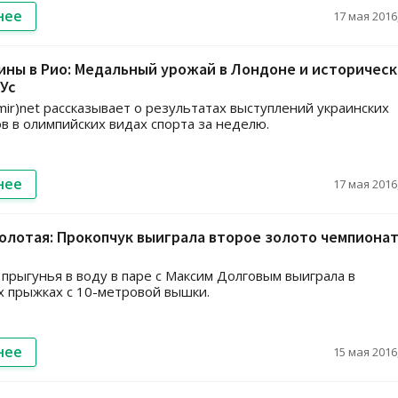
нее
17 мая 2016,
ины в Рио: Медальный урожай в Лондоне и историческ
Ус
ir)net рассказывает о результатах выступлений украинских
в в олимпийских видах спорта за неделю.
нее
17 мая 2016,
лотая: Прокопчук выиграла второе золото чемпиона
 прыгунья в воду в паре с Максим Долговым выиграла в
 прыжках с 10-метровой вышки.
нее
15 мая 2016,