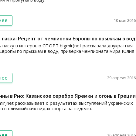
нее
10 мая 2016,
пасха: Рецепт от чемпионки Европы по прыжкам в вод
ь пасху в интервью СПОРТ bigmir)net рассказала двукратная
Европы по прыжкам в воду, призерка чемпионата мира Юлия
нее
29 апреля 2016,
ины в Рио: Казанское серебро Яремки и огонь в Греции
ir)net рассказывает о результатах выступлений украинских
в в олимпийских видах спорта за неделю.
нее
26 апреля 2016,