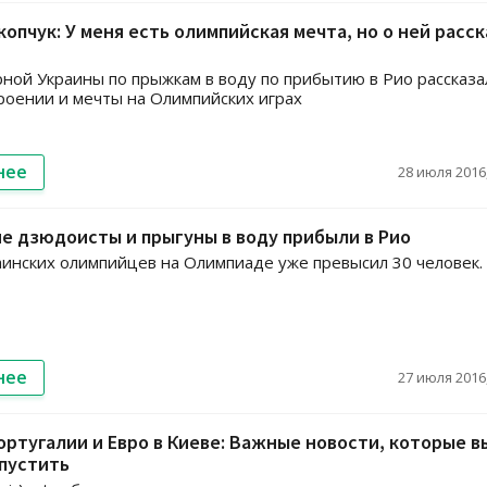
опчук: У меня есть олимпийская мечта, но о ней расс
ной Украины по прыжкам в воду по прибытию в Рио рассказа
роении и мечты на Олимпийских играх
нее
28 июля 2016,
е дзюдоисты и прыгуны в воду прибыли в Рио
аинских олимпийцев на Олимпиаде уже превысил 30 человек.
нее
27 июля 2016,
ртугалии и Евро в Киеве: Важные новости, которые в
пустить