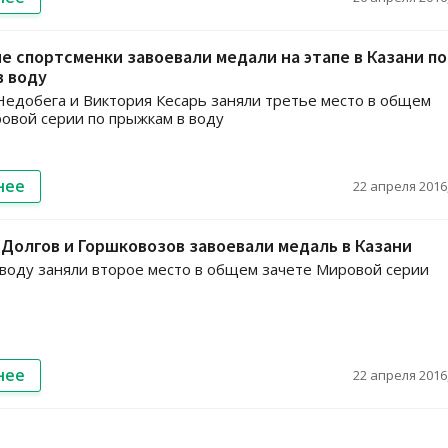
е спортсменки завоевали медали на этапе в Казани по
в воду
Недобега и Виктория Кесарь заняли третье место в общем
овой серии по прыжкам в воду
нее
22 апреля 2016,
Долгов и Горшковозов завоевали медаль в Казани
воду заняли второе место в общем зачете Мировой серии
нее
22 апреля 2016,