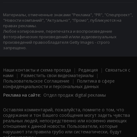
Материалы, отмеченные знаками "Реклама", "PR", "Спецпроект",
"Новости компаний", "Актуально", "Промо", публикуются на
правах рекламы.
Любое копирование, перепечатка и воспроизведение
фотографических произведений и/или аудиовизуальных
произведений правообладателя Getty Images - строго
запрещено.
Наши контакты и схема проезда
|
Редакция
|
Связаться с
нами
|
Разместить свои видеоматериалы
|
Пользовательское Соглашение
|
Политика в сфере
конфиденциальности и персональных данных
Реклама на сайте:
Отдел продаж digital рекламы
Оставляя комментарий, пожалуйста, помните о том, что
содержание и тон Вашего сообщения могут задеть чувства
реальных людей, непосредственно или косвенно имеющих
отношение к данной новости. Пользователи, которые
нарушают эти правила грубо или систематически, будут