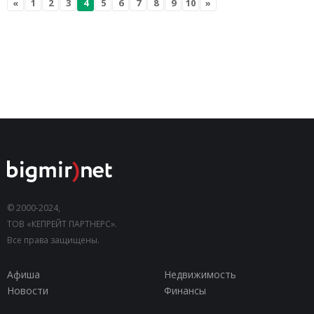
«
1
2
3
4
5
6
7
8
9
10
»
© 2000-2024,
ТОВ «КЕПРЕЙТ ПАРТНЕРС».
Все права защищены.
Афиша
Недвижимость
Новости
Финансы