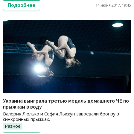
Подробнее
14 июня 2017, 19:45
Украина выиграла третью медаль домашнего ЧЕ по
прыжкам в воду
Валерия Люлько и София Лыскун завоевали бронзу в
синхронных прыжках.
Разное