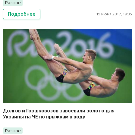
Разное
Подробнее
15 июня 2017, 19:35
Долгов и Горшковозов завоевали золото для
Украины на ЧЕ по прыжкам в воду
Разное