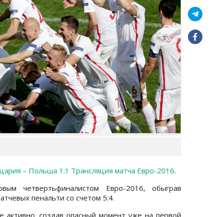
ария – Польша 1:1 Трансляция матча Евро-2016
.
вым четвертьфиналистом Евро-2016, обыграв
тчевых пенальти со счетом 5:4.
е активно, создав опасный момент уже на первой