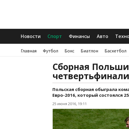
Новости
Спорт
Финансы
Авто
Техн
Главная
Футбол
Бокс
Биатлон
Баскетбол
Сборная Польши
четвертьфинали
Польская сборная обыграла ком
Евро-2016, который состоялся 
25 июня 2016, 19:11