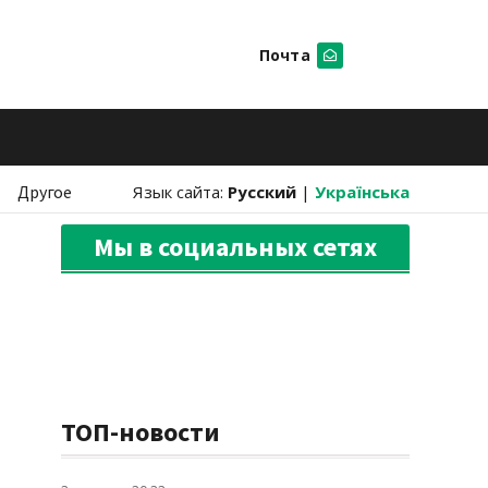
Почта
Искать
Другое
Язык сайта:
Русский
|
Українська
Мы в социальных сетях
ТОП-новости