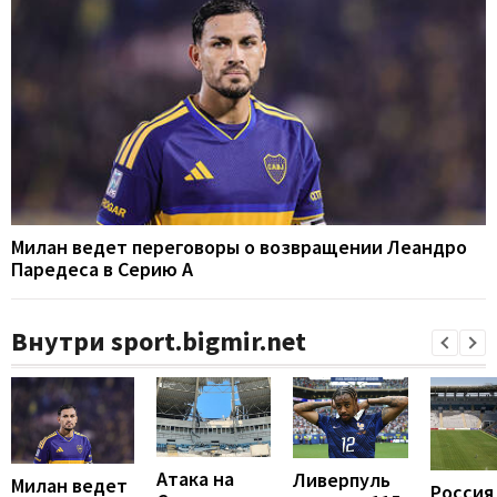
Милан ведет переговоры о возвращении Леандро
Паредеса в Серию А
Внутри sport.bigmir.net
Атака на
Ливерпуль
Милан ведет
Россия