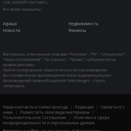
ТОВ «КЕПРЕЙТ ПАРТНЕРС».
Все права защищены.
Афиша
Недвижимость
Новости
Финансы
Материалы, отмеченные знаками "Реклама", "PR", "Спецпроект",
"Новости компаний", "Актуально", "Промо", публикуются на
правах рекламы.
Любое копирование, перепечатка и воспроизведение
фотографических произведений и/или аудиовизуальных
произведений правообладателя Getty Images - строго
запрещено.
Наши контакты и схема проезда
|
Редакция
|
Связаться с
нами
|
Разместить свои видеоматериалы
|
Пользовательское Соглашение
|
Политика в сфере
конфиденциальности и персональных данных
Реклама на сайте:
Отдел продаж digital рекламы