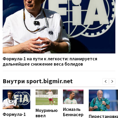
Формула-1 на пути к легкости: планируется
дальнейшее снижение веса болидов
Внутри sport.bigmir.net
Исмаэль
Моуринью
Формула-1
Беннасер
ввел
Перестановк