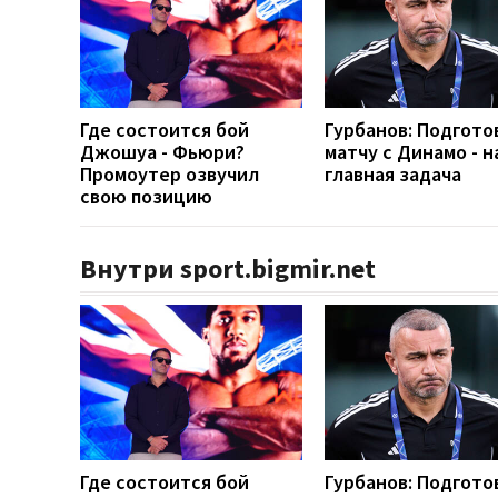
Где состоится бой
Гурбанов: Подгото
Джошуа - Фьюри?
матчу с Динамо - 
Промоутер озвучил
главная задача
свою позицию
Внутри sport.bigmir.net
Где состоится бой
Гурбанов: Подгото