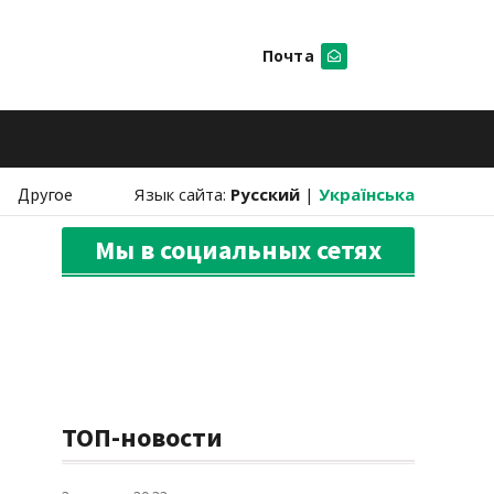
Почта
Искать
Другое
Язык сайта:
Русский
|
Українська
Мы в социальных сетях
ТОП-новости