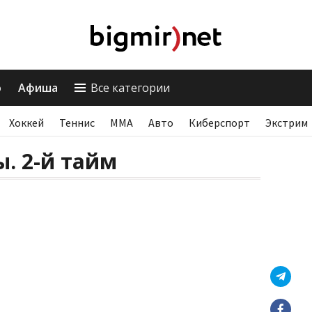
о
Афиша
Все категории
Хоккей
Теннис
ММА
Авто
Киберспорт
Экстрим
. 2-й тайм