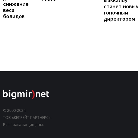
Маккалоу
снижение
станет новы
веса
гоночным
болидов
директором
© 2000-2024,
ТОВ «КЕПРЕЙТ ПАРТНЕРС».
Все права защищены.