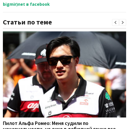
bigmir)net в facebook
Статьи по теме
Пилот Альфа Ромео: Меня судили по
национальности, но очко в дебютной гонке все