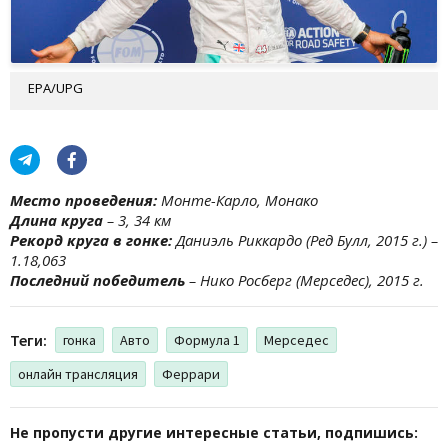
EPA/UPG
Место проведения:
Монте-Карло, Монако
Длина круга
– 3, 34 км
Рекорд круга в гонке:
Даниэль Риккардо (Ред Булл, 2015 г.) –
1.18,063
Последний победитель
– Нико Росберг (Мерседес), 2015 г.
Теги:
гонка
Авто
Формула 1
Мерседес
онлайн трансляция
Феррари
Не пропусти другие интересные статьи, подпишись: